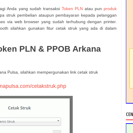
n bagi Anda yang sudah transaksi
Token PLN
atau pun
produk
upa struk pembelian ataupun pembayaran kepada pelanggan
kses via web browser yang sudah terhubung dengan printer.
tooth silahkan gunakan fitur cetak struk yang ada di dalam
Token PLN & PPOB Arkana
ana Pulsa, silahkan mempergunakan link cetak struk
:
kanapulsa.com/cetakstruk.php
CEN