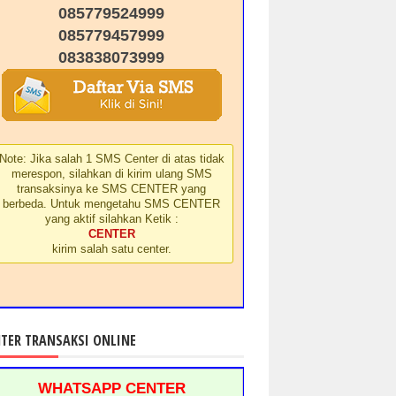
085779524999
085779457999
083838073999
Note: Jika salah 1 SMS Center di atas tidak
merespon, silahkan di kirim ulang SMS
transaksinya ke SMS CENTER yang
berbeda. Untuk mengetahu SMS CENTER
yang aktif silahkan Ketik :
CENTER
kirim salah satu center.
TER TRANSAKSI ONLINE
WHATSAPP CENTER