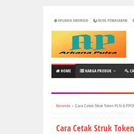
APLIKASI ANDROID
BLOG PEMASARAN
HOME
HARGA PRODUK
CA
Beranda
›
Cara Cetak Struk Token PLN & PPO
Cara Cetak Struk Toke