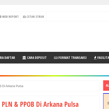
WEB REPORT
CETAK STRUK
RA DAFTAR
CARA DEPOSIT
FORMAT TRANSAKSI
FASILIT
A
B Di Arkana Pulsa
n PLN & PPOB Di Arkana Pulsa