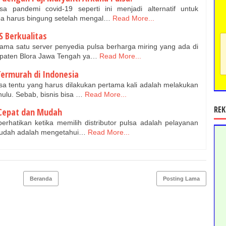
sa pandemi covid-19 seperti ini menjadi alternatif untuk
a harus bingung setelah mengal…
Read More...
S Berkualitas
ama satu server penyedia pulsa berharga miring yang ada di
upaten Blora Jawa Tengah ya…
Read More...
Termurah di Indonesia
 tentu yang harus dilakukan pertama kali adalah melakukan
hulu. Sebab, bisnis bisa …
Read More...
REK
, Cepat dan Mudah
perhatikan ketika memilih distributor pulsa adalah pelayanan
 mudah adalah mengetahui…
Read More...
Beranda
Posting Lama