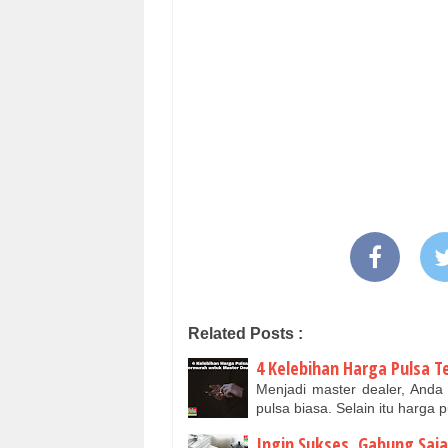
Related Posts :
4 Kelebihan Harga Pulsa 
Menjadi master dealer, And
pulsa biasa. Selain itu harga
Ingin Sukses, Gabung Saja