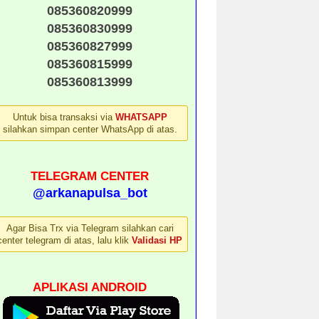
085360820999
085360830999
085360827999
085360815999
085360813999
Untuk bisa transaksi via
WHATSAPP
silahkan simpan center WhatsApp di atas.
TELEGRAM CENTER
@arkanapulsa_bot
Agar Bisa Trx via Telegram silahkan cari
center telegram di atas, lalu klik
Validasi HP
APLIKASI ANDROID