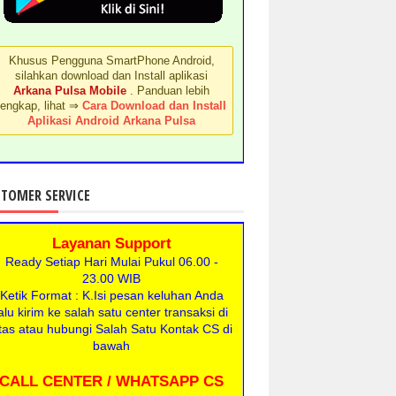
Khusus Pengguna SmartPhone Android,
silahkan download dan Install aplikasi
Arkana Pulsa Mobile
. Panduan lebih
lengkap, lihat ⇒
Cara Download dan Install
Aplikasi Android Arkana Pulsa
TOMER SERVICE
Layanan Support
Ready Setiap Hari Mulai Pukul 06.00 -
23.00 WIB
Ketik Format : K.Isi pesan keluhan Anda
alu kirim ke salah satu center transaksi di
tas atau hubungi Salah Satu Kontak CS di
bawah
CALL CENTER / WHATSAPP CS