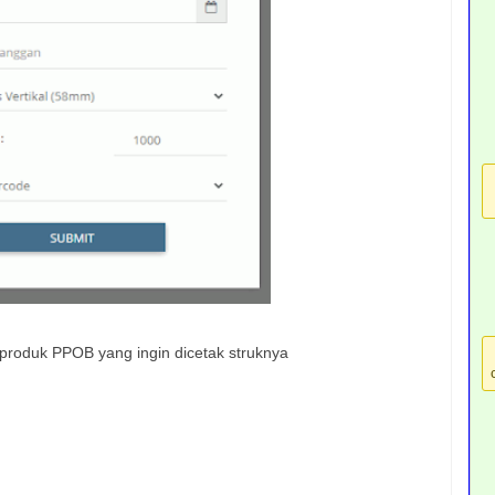
uk produk PPOB yang ingin dicetak struknya