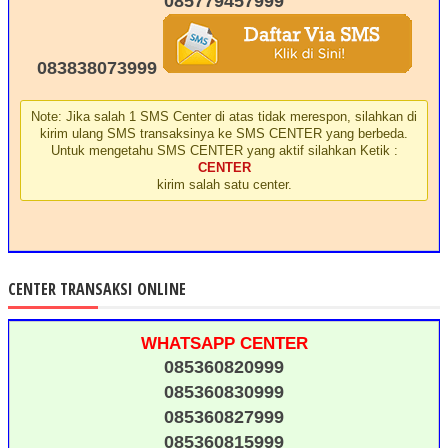
085779457999
083838073999
Note: Jika salah 1 SMS Center di atas tidak merespon, silahkan di
kirim ulang SMS transaksinya ke SMS CENTER yang berbeda.
Untuk mengetahu SMS CENTER yang aktif silahkan Ketik :
CENTER
kirim salah satu center.
CENTER TRANSAKSI ONLINE
WHATSAPP CENTER
085360820999
085360830999
085360827999
085360815999