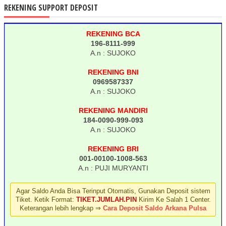
REKENING SUPPORT DEPOSIT
REKENING BCA
196-8111-999
A.n : SUJOKO
REKENING BNI
0969587337
A.n : SUJOKO
REKENING MANDIRI
184-0090-999-093
A.n : SUJOKO
REKENING BRI
001-00100-1008-563
A.n : PUJI MURYANTI
Agar Saldo Anda Bisa Terinput Otomatis, Gunakan Deposit sistem
Tiket. Ketik Format:
TIKET.JUMLAH.PIN
Kirim Ke Salah 1 Center.
Keterangan lebih lengkap ⇒
Cara Deposit Saldo Arkana Pulsa