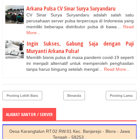
Arkana Pulsa CV Sinar Surya Suryandaru
CV Sinar Surya Suryandaru adalah salah satu
perusahaan server pulsa terpercaya di Indonesia yang
memiliki beberapa distributor pulsa di bawa…
Read
More...
Ingin Sukses, Gabung Saja dengan Puji
Muryanti Arkana Pulsa!
Memilih bisnis pulsa di masa pandemi covid-19 seperti
ini menjadi alternatif untuk memperoleh penghasilan
tanpa harus bingung setelah mengal…
Read More...
Posting Lebih Baru
Beranda
Posting Lama
ALAMAT KANTOR / SERVER
Desa Karangtalun RT.02 RW.01 Kec. Banjarejo - Blora - Jawa
Tengah - 58253 .