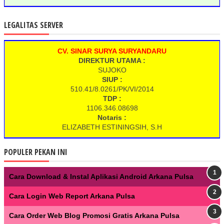
LEGALITAS SERVER
CV. SINAR SURYA SURYANDARU
DIREKTUR UTAMA :
SUJOKO
SIUP :
510.41/8.0261/PK/VI/2014
TDP :
1106.346.08698
Notaris :
ELIZABETH ESTININGSIH, S.H
POPULER PEKAN INI
Cara Download & Instal Aplikasi Android Arkana Pulsa
Cara Login Web Report Arkana Pulsa
Cara Order Web Blog Promosi Gratis Arkana Pulsa