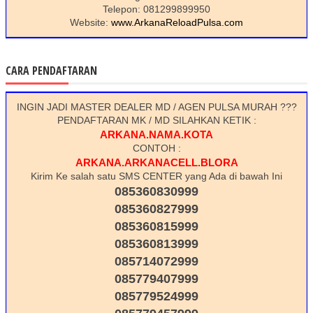
Telepon: 081299899950
Website:
www.ArkanaReloadPulsa.com
CARA PENDAFTARAN
INGIN JADI MASTER DEALER MD / AGEN PULSA MURAH ???
PENDAFTARAN MK / MD SILAHKAN KETIK :
ARKANA.NAMA.KOTA
CONTOH :
ARKANA.ARKANACELL.BLORA
Kirim Ke salah satu SMS CENTER yang Ada di bawah Ini
085360830999
085360827999
085360815999
085360813999
085714072999
085779407999
085779524999