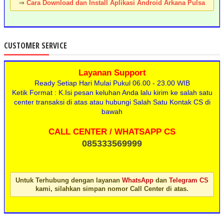
⇒
Cara Download dan Install Aplikasi Android Arkana Pulsa
CUSTOMER SERVICE
Layanan Support
Ready Setiap Hari Mulai Pukul 06.00 - 23.00 WIB
Ketik Format : K.Isi pesan keluhan Anda lalu kirim ke salah satu
center transaksi di atas atau hubungi Salah Satu Kontak CS di
bawah
CALL CENTER / WHATSAPP CS
085333569999
Untuk Terhubung dengan layanan
WhatsApp
dan
Telegram CS
kami, silahkan simpan nomor Call Center di atas.