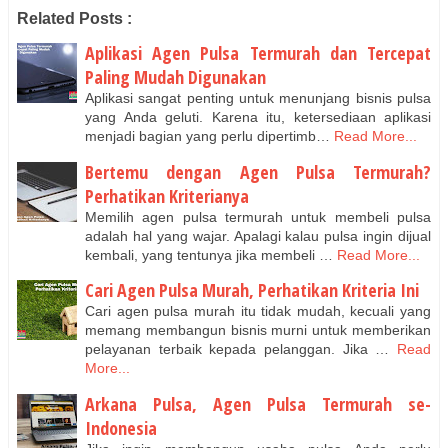
Related Posts :
Aplikasi Agen Pulsa Termurah dan Tercepat
Paling Mudah Digunakan
Aplikasi sangat penting untuk menunjang bisnis pulsa
yang Anda geluti. Karena itu, ketersediaan aplikasi
menjadi bagian yang perlu dipertimb…
Read More...
Bertemu dengan Agen Pulsa Termurah?
Perhatikan Kriterianya
Memilih agen pulsa termurah untuk membeli pulsa
adalah hal yang wajar. Apalagi kalau pulsa ingin dijual
kembali, yang tentunya jika membeli …
Read More...
Cari Agen Pulsa Murah, Perhatikan Kriteria Ini
Cari agen pulsa murah itu tidak mudah, kecuali yang
memang membangun bisnis murni untuk memberikan
pelayanan terbaik kepada pelanggan. Jika …
Read
More...
Arkana Pulsa, Agen Pulsa Termurah se-
Indonesia