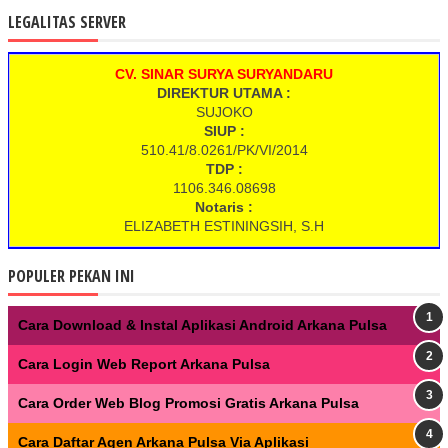
LEGALITAS SERVER
CV. SINAR SURYA SURYANDARU
DIREKTUR UTAMA :
SUJOKO
SIUP :
510.41/8.0261/PK/VI/2014
TDP :
1106.346.08698
Notaris :
ELIZABETH ESTININGSIH, S.H
POPULER PEKAN INI
Cara Download & Instal Aplikasi Android Arkana Pulsa
Cara Login Web Report Arkana Pulsa
Cara Order Web Blog Promosi Gratis Arkana Pulsa
Cara Daftar Agen Arkana Pulsa Via Aplikasi