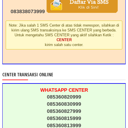
083838073999
Note: Jika salah 1 SMS Center di atas tidak merespon, silahkan di
kirim ulang SMS transaksinya ke SMS CENTER yang berbeda.
Untuk mengetahu SMS CENTER yang aktif silahkan Ketik :
CENTER
kirim salah satu center.
CENTER TRANSAKSI ONLINE
WHATSAPP CENTER
085360820999
085360830999
085360827999
085360815999
085360813999