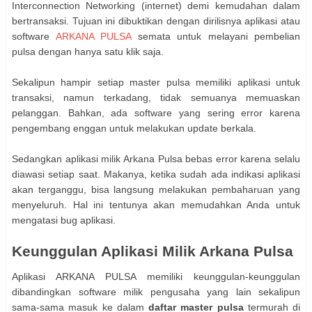
Interconnection Networking (internet) demi kemudahan dalam
bertransaksi. Tujuan ini dibuktikan dengan dirilisnya aplikasi atau
software
ARKANA PULSA
semata untuk melayani pembelian
pulsa dengan hanya satu klik saja.
Sekalipun hampir setiap master pulsa memiliki aplikasi untuk
transaksi, namun terkadang, tidak semuanya memuaskan
pelanggan. Bahkan, ada software yang sering error karena
pengembang enggan untuk melakukan update berkala.
Sedangkan aplikasi milik Arkana Pulsa bebas error karena selalu
diawasi setiap saat. Makanya, ketika sudah ada indikasi aplikasi
akan terganggu, bisa langsung melakukan pembaharuan yang
menyeluruh. Hal ini tentunya akan memudahkan Anda untuk
mengatasi bug aplikasi.
Keunggulan Aplikasi Milik Arkana Pulsa
Aplikasi ARKANA PULSA memiliki keunggulan-keunggulan
dibandingkan software milik pengusaha yang lain sekalipun
sama-sama masuk ke dalam
daftar master pulsa
termurah di