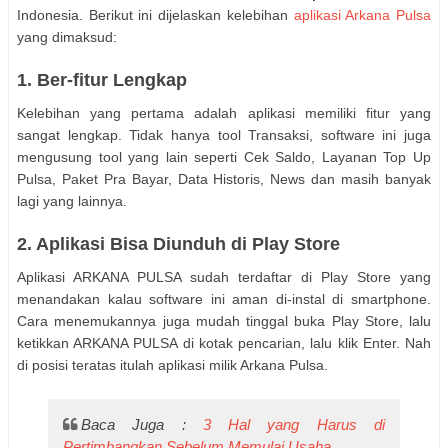
Indonesia. Berikut ini dijelaskan kelebihan
aplikasi Arkana Pulsa
yang dimaksud:
1. Ber-fitur Lengkap
Kelebihan yang pertama adalah aplikasi memiliki fitur yang
sangat lengkap. Tidak hanya tool Transaksi, software ini juga
mengusung tool yang lain seperti Cek Saldo, Layanan Top Up
Pulsa, Paket Pra Bayar, Data Historis, News dan masih banyak
lagi yang lainnya.
2. Aplikasi Bisa Diunduh di Play Store
Aplikasi ARKANA PULSA sudah terdaftar di Play Store yang
menandakan kalau software ini aman di-instal di smartphone.
Cara menemukannya juga mudah tinggal buka Play Store, lalu
ketikkan ARKANA PULSA di kotak pencarian, lalu klik Enter. Nah
di posisi teratas itulah aplikasi milik Arkana Pulsa.
Baca Juga :
3 Hal yang Harus di
Pertimbangkan Sebelum Memulai Usaha