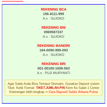
REKENING BCA
196-8111-999
A.n : SUJOKO
REKENING BNI
0969587337
A.n : SUJOKO
REKENING MANDIRI
184-0090-999-093
A.n : SUJOKO
REKENING BRI
001-00100-1008-563
A.n : PUJI MURYANTI
Agar Saldo Anda Bisa Terinput Otomatis, Gunakan Deposit sistem
Tiket. Ketik Format:
TIKET.JUMLAH.PIN
Kirim Ke Salah 1 Center.
Keterangan lebih lengkap ⇒
Cara Deposit Saldo Arkana Pulsa