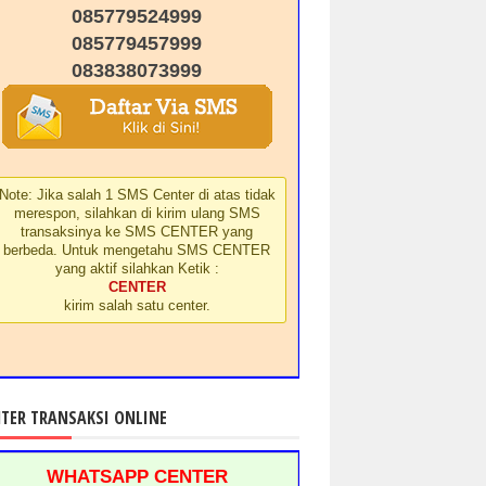
085779524999
085779457999
083838073999
Note: Jika salah 1 SMS Center di atas tidak
merespon, silahkan di kirim ulang SMS
transaksinya ke SMS CENTER yang
berbeda. Untuk mengetahu SMS CENTER
yang aktif silahkan Ketik :
CENTER
kirim salah satu center.
TER TRANSAKSI ONLINE
WHATSAPP CENTER