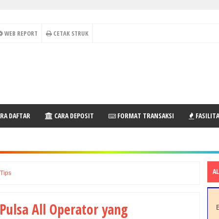
WEB REPORT
CETAK STRUK
RA DAFTAR
CARA DEPOSIT
FORMAT TRANSAKSI
FASILIT
A
Tips
Pulsa All Operator yang