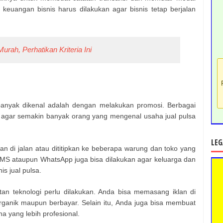
keuangan bisnis harus dilakukan agar bisnis tetap berjalan
urah, Perhatikan Kriteria Ini
banyak dikenal adalah dengan melakukan promosi. Berbagai
 agar semakin banyak orang yang mengenal usaha jual pulsa
LEG
n di jalan atau dititipkan ke beberapa warung dan toko yang
ia SMS ataupun WhatsApp juga bisa dilakukan agar keluarga dan
is jual pulsa.
an teknologi perlu dilakukan. Anda bisa memasang iklan di
rganik maupun berbayar. Selain itu, Anda juga bisa membuat
 yang lebih profesional.