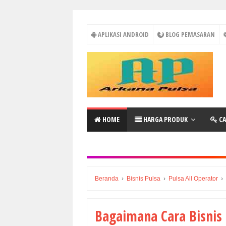
APLIKASI ANDROID
BLOG PEMASARAN
HOME
HARGA PRODUK
CA
Beranda
›
Bisnis Pulsa
›
Pulsa All Operator
›
Bagaimana Cara Bisnis 