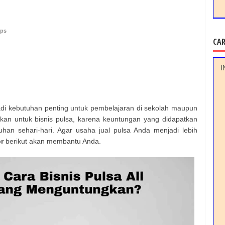
ips
CA
I
adi kebutuhan penting untuk pembelajaran di sekolah maupun
tkan untuk bisnis pulsa, karena keuntungan yang didapatkan
an sehari-hari. Agar usaha jual pulsa Anda menjadi lebih
or
berikut akan membantu Anda.