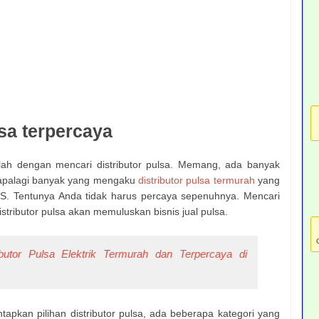
lsa terpercaya
lah dengan mencari distributor pulsa. Memang, ada banyak
a, apalagi banyak yang mengaku
distributor pulsa termurah
yang
 Tentunya Anda tidak harus percaya sepenuhnya. Mencari
istributor pulsa akan memuluskan bisnis jual pulsa.
tributor Pulsa Elektrik Termurah dan Terpercaya di
an pilihan distributor pulsa, ada beberapa kategori yang