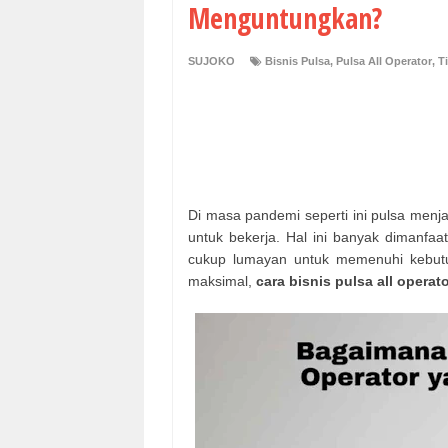
Menguntungkan?
SUJOKO
Bisnis Pulsa
,
Pulsa All Operator
,
T
Di masa pandemi seperti ini pulsa menj
untuk bekerja. Hal ini banyak dimanfaa
cukup lumayan untuk memenuhi kebutuh
maksimal,
cara bisnis pulsa all operat