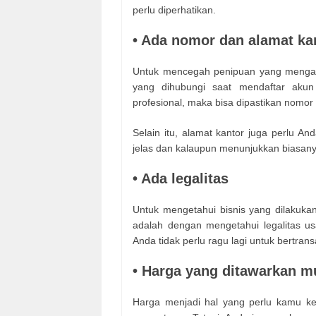
perlu diperhatikan.
• Ada nomor dan alamat ka
Untuk mencegah penipuan yang mengata
yang dihubungi saat mendaftar akun
profesional, maka bisa dipastikan nomo
Selain itu, alamat kantor juga perlu An
jelas dan kalaupun menunjukkan biasan
• Ada legalitas
Untuk mengetahui bisnis yang dilakukan 
adalah dengan mengetahui legalitas us
Anda tidak perlu ragu lagi untuk bertran
• Harga yang ditawarkan m
Harga menjadi hal yang perlu kamu ke