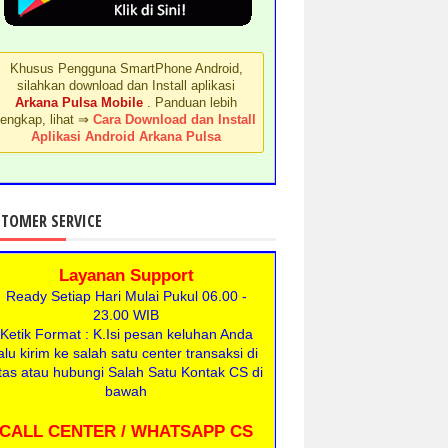
Khusus Pengguna SmartPhone Android,
silahkan download dan Install aplikasi
Arkana Pulsa Mobile
. Panduan lebih
lengkap, lihat ⇒
Cara Download dan Install
Aplikasi Android Arkana Pulsa
TOMER SERVICE
Layanan Support
Ready Setiap Hari Mulai Pukul 06.00 -
23.00 WIB
Ketik Format : K.Isi pesan keluhan Anda
alu kirim ke salah satu center transaksi di
tas atau hubungi Salah Satu Kontak CS di
bawah
CALL CENTER / WHATSAPP CS