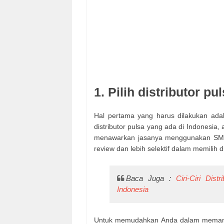
1. Pilih distributor pu
Hal pertama yang harus dilakukan ada
distributor pulsa yang ada di Indonesi
menawarkan jasanya menggunakan SMS.
review dan lebih selektif dalam memilih d
Baca Juga :
Ciri-Ciri Dis
Indonesia
Untuk memudahkan Anda dalam memantapk