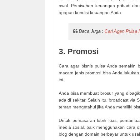
awal. Pemisahan keuangan pribadi dan 
apapun kondisi keuangan Anda.
Baca Juga :
Cari Agen Pulsa M
3. Promosi
Cara agar bisnis pulsa Anda semakin 
macam jenis promosi bisa Anda lakukan
ini.
Anda bisa membuat brosur yang dibagika
ada di sekitar. Selain itu, broadcast v
teman mengetahui jika Anda memiliki bisn
Untuk pemasaran lebih luas, pemanfaat
media sosial, baik menggunakan cara o
blog dengan domain berbayar untuk usaha