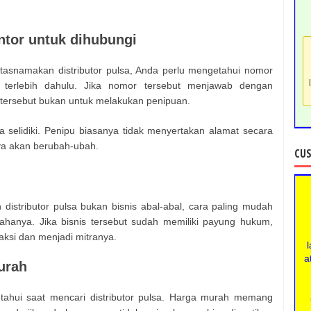
ntor untuk dihubungi
snamakan distributor pulsa, Anda perlu mengetahui nomor
 terlebih dahulu. Jika nomor tersebut menjawab dengan
r tersebut bukan untuk melakukan penipuan.
da selidiki. Penipu biasanya tidak menyertakan alamat secara
ya akan berubah-ubah.
CUS
distributor pulsa bukan bisnis abal-abal, cara paling mudah
ahanya. Jika bisnis tersebut sudah memiliki payung hukum,
saksi dan menjadi mitranya.
l
a
urah
tahui saat mencari distributor pulsa. Harga murah memang