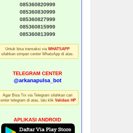
085360820999
085360830999
085360827999
085360815999
085360813999
Untuk bisa transaksi via
WHATSAPP
silahkan simpan center WhatsApp di atas.
TELEGRAM CENTER
@arkanapulsa_bot
Agar Bisa Trx via Telegram silahkan cari
center telegram di atas, lalu klik
Validasi HP
APLIKASI ANDROID